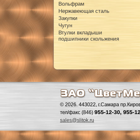
Вольфрам
Нержавеющая сталь
Закупки
Чугун
Втулки вкладыши
подшипники скольжения
© 2026. 443022, г.Самара пр.Киро
955-12-30, 955-12
тел/факс (846)
sales@slitok.ru