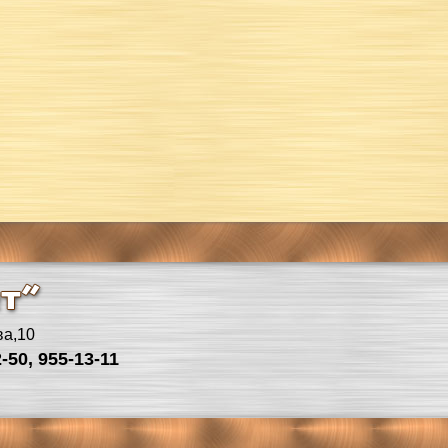
ва,10
-50, 955-13-11