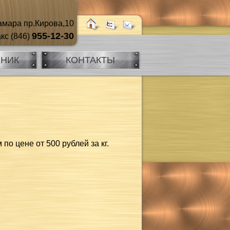
мара пр.Кирова,10
955-12-30
кс (846)
ЧНИК
КОНТАКТЫ
о цене от 500 рублей за кг.