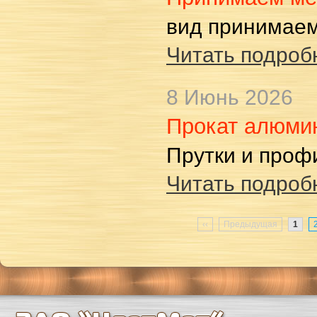
вид принимаем
Читать подробн
8 Июнь 2026
Прокат алюми
Прутки и проф
Читать подробн
‹‹
Предыдущая
1