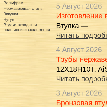
Вольфрам
5 Август 2026
Нержавеющая сталь
Закупки
Изготовление 
Чугун
Втулка —
Втулки вкладыши
подшипники скольжения
Читать подробн
4 Август 2026
Трубы нержа
12Х18Н10Т, AiSi
Читать подробн
3 Август 2026
Бронзовая вту