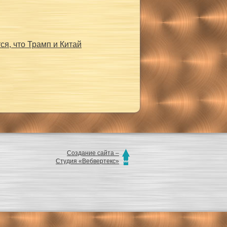
я, что Трамп и Китай
Создание сайта –
Студия «Вебвертекс»