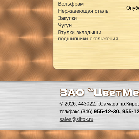
Вольфрам
Опубл
Нержавеющая сталь
Закупки
Чугун
Втулки вкладыши
подшипники скольжения
© 2026. 443022, г.Самара пр.Киро
955-12-30, 955-12
тел/факс (846)
sales@slitok.ru