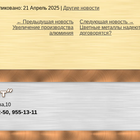
иковано: 21 Апрель 2025 |
Другие новости
← Предыдущая новость
Следующая новость →
Увеличение производства
Цветные металлы надеютс
алюминия
договорятся?
ва,10
-50, 955-13-11