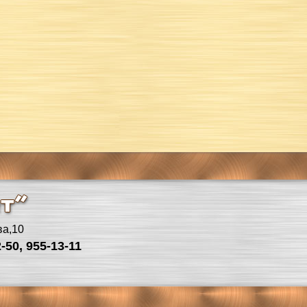
ва,10
-50, 955-13-11