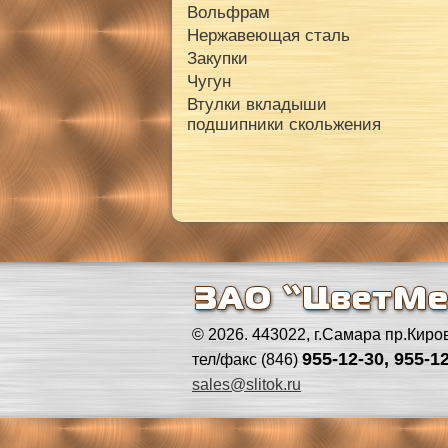
Вольфрам
Нержавеющая сталь
Закупки
Чугун
Втулки вкладыши
подшипники скольжения
© 2026. 443022, г.Самара пр.Киро
955-12-30, 955-12
тел/факс (846)
sales@slitok.ru