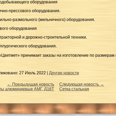
нодобывающего оборудования
ечно-прессового оборудования.
ильно-размольного (мельничного) оборудования.
ового оборудования
тракторной и дорожно-строительной техники.
ллургического оборудования.
«Цветмет» принимает заказы на изготовление по размерам 
ликовано: 27 Июль 2022 |
Другие новости
← Предыдущая новость
Следующая новость →
ты алюминиевые АМГ, Д16Т
Сетка стальная