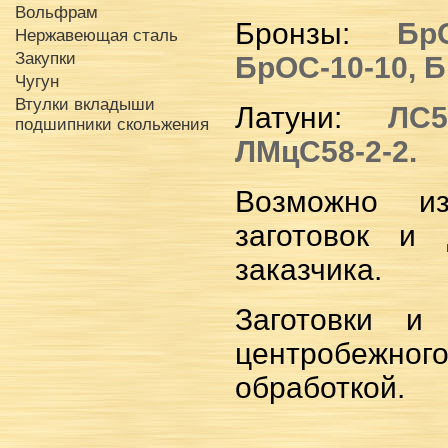
Вольфрам
Бронзы:
Бр
Нержавеющая сталь
Закупки
БрОС-10-10, Б
Чугун
Втулки вкладыши
Латуни:
ЛС5
подшипники скольжения
ЛМцС58-2-2.
Возможно из
заготовок и
заказчика.
Заготовки и
центробежног
обработкой.