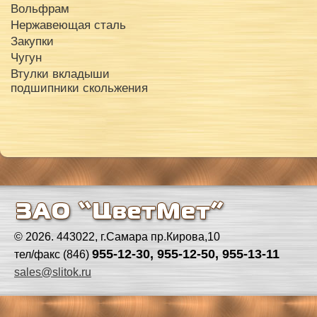
Вольфрам
Нержавеющая сталь
Закупки
Чугун
Втулки вкладыши
подшипники скольжения
© 2026. 443022, г.Самара пр.Кирова,10
955-12-30, 955-12-50, 955-13-11
тел/факс (846)
sales@slitok.ru