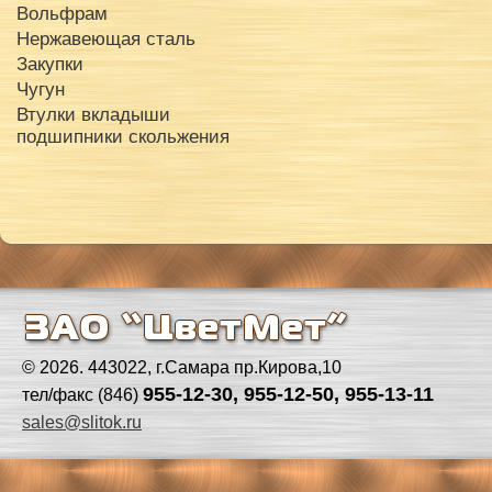
Вольфрам
Нержавеющая сталь
Закупки
Чугун
Втулки вкладыши
подшипники скольжения
© 2026. 443022, г.Самара пр.Кирова,10
955-12-30, 955-12-50, 955-13-11
тел/факс (846)
sales@slitok.ru