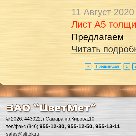
11 Август 2020
Лист А5 толщ
Предлагаем
Читать подробн
‹‹
Предыдущая
1
© 2026. 443022, г.Самара пр.Кирова,10
955-12-30, 955-12-50, 955-13-11
тел/факс (846)
sales@slitok.ru