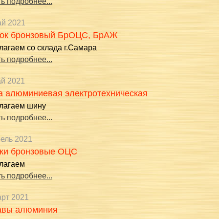
ь подробнее...
ай 2021
ок бронзовый БрОЦС, БрАЖ
лагаем со склада г.Самара
ь подробнее...
ай 2021
 алюминиевая электротехническая
лагаем шину
ь подробнее...
рель 2021
ки бронзовые ОЦС
лагаем
ь подробнее...
арт 2021
авы алюминия