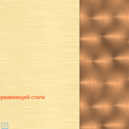
нержавеющей стали
››