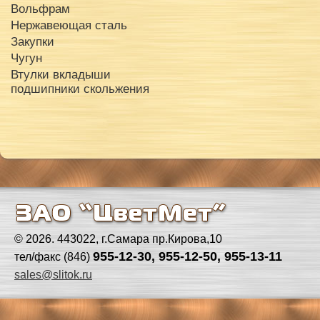
Вольфрам
Нержавеющая сталь
Закупки
Чугун
Втулки вкладыши
подшипники скольжения
© 2026. 443022, г.Самара пр.Кирова,10
955-12-30, 955-12-50, 955-13-11
тел/факс (846)
sales@slitok.ru