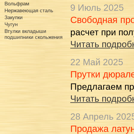
Вольфрам
9 Июль 2025
Нержавеющая сталь
Закупки
Свободная пр
Чугун
расчет при по
Втулки вкладыши
подшипники скольжения
Читать подробн
22 Май 2025
Прутки дюрал
Предлагаем пр
Читать подробн
28 Апрель 202
Продажа латун