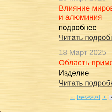
Влияние миров
и алюминия
подробнее
Читать подробн
18 Март 2025
Область прим
Изделие
Читать подробн
‹‹
Предыдущая
1